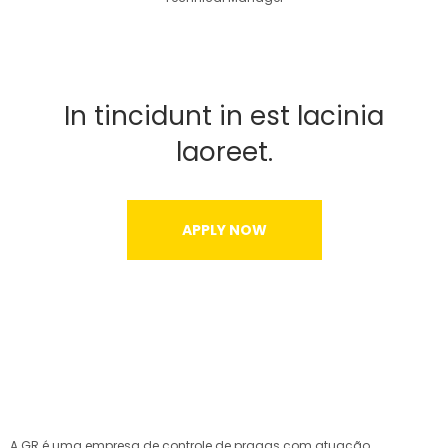
In tincidunt in est lacinia
laoreet.
APPLY NOW
A GR é uma empresa de controle de pragas com atuação