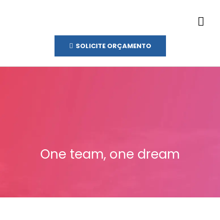
SOLICITE ORÇAMENTO
One team, one dream