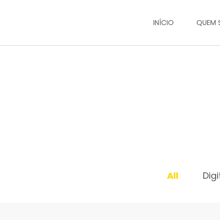
INÍCIO
QUEM 
All
Digi