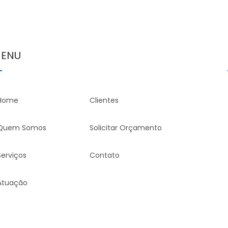
ENU
Home
Clientes
Quem Somos
Solicitar Orçamento
Serviços
Contato
Atuação