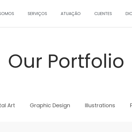
SOMOS
SERVIÇOS
ATUAÇÃO
CLIENTES
DI
Our Portfolio
tal Art
Graphic Design
Illustrations