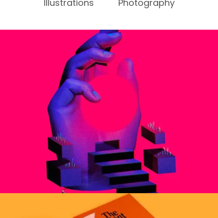
Illustrations
Photography