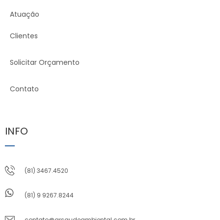
Atuação
Clientes
Solicitar Orçamento
Contato
INFO
(81) 3467.4520
(81) 9 9267.8244
contato@grsaudeambiental.com.br